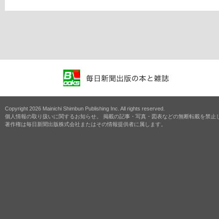
Copyright 2026 Mainichi Shimbun Publishing Inc. All rights reserved.
個人情報の取り扱いに関するお知らせ。 掲載の記事・写真・図表などの無断転載を禁止
著作権は毎日新聞出版株式会社またはその情報提供者に属します。